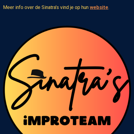
Meer info over de Sinatra's vind je op hun
website
.