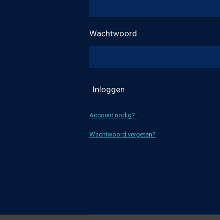
Wachtwoord
Inloggen
Account nodig?
Wachtwoord vergeten?