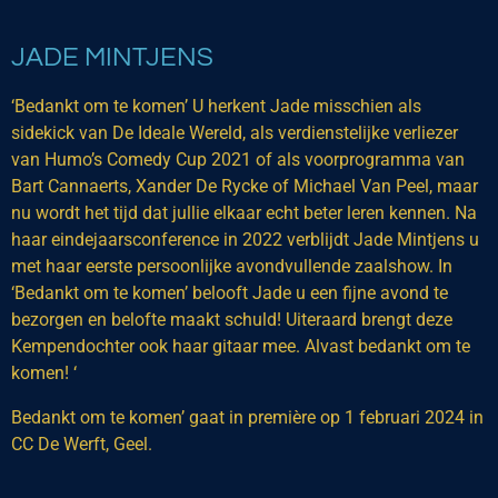
JADE MINTJENS
‘Bedankt om te komen’ U herkent Jade misschien als
sidekick van De Ideale Wereld, als verdienstelijke verliezer
van Humo’s Comedy Cup 2021 of als voorprogramma van
Bart Cannaerts, Xander De Rycke of Michael Van Peel, maar
nu wordt het tijd dat jullie elkaar echt beter leren kennen. Na
haar eindejaarsconference in 2022 verblijdt Jade Mintjens u
met haar eerste persoonlijke avondvullende zaalshow. In
‘Bedankt om te komen’ belooft Jade u een fijne avond te
bezorgen en belofte maakt schuld! Uiteraard brengt deze
Kempendochter ook haar gitaar mee. Alvast bedankt om te
komen! ‘
Bedankt om te komen’ gaat in première op 1 februari 2024 in
CC De Werft, Geel.