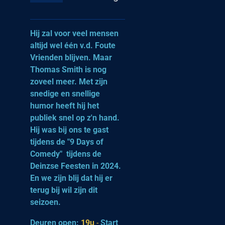
Hij zal voor veel mensen
altijd wel één v.d. Foute
Vrienden blijven. Maar
Thomas Smith is nog
zoveel meer. Met zijn
snedige en snellige
humor heeft hij het
publiek snel op z'n hand.
Hij was bij ons te gast
tijdens de "9 Days of
Comedy" tijdens de
Deinzse Feesten in 2024.
En we zijn blij dat hij er
terug bij wil zijn dit
seizoen.
Deuren open:
19u
-
Start