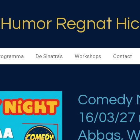
Humor Regnat Hic
rogramma
De Sinatra's
Workshops
Contact
Comedy N
16/03/27
Abbas, Wi