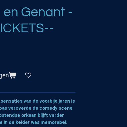
en Genant -
ICKETS--
gen
ensaties van de voorbije jaren is
bbas veroverde de comedy scene
stendse orkaan blijft verder
ge in de kelder was memorabel.