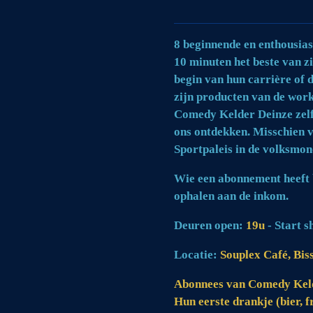
8 beginnende en enthousia
10 minuten het beste van z
begin van hun carrière of d
zijn producten van de work
Comedy Kelder Deinze zel
ons ontdekken. Misschien v
Sportpaleis in de volksmon
Wie een abonnement heeft 
ophalen aan de inkom.
Deuren open:
19u
- Start 
Locatie:
Souplex Café, Bis
Abonnees van Comedy Keld
Hun eerste drankje (bier, f