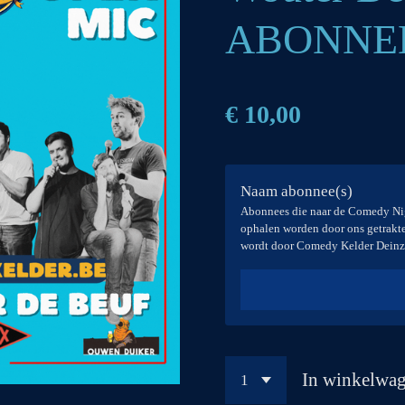
ABONNEE
€ 10,00
Naam abonnee(s)
Abonnees die naar de Comedy Ni
ophalen worden door ons getrakteer
wordt door Comedy Kelder Deinz
In winkelwa